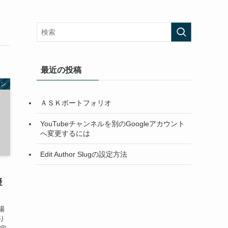
最近の投稿
キン
ＡＳＫポートフォリオ
YouTubeチャンネルを別のGoogleアカウント
へ変更するには
Edit Author Slugの設定方法
凝
）
場
り