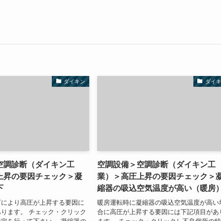
ダイキン
ダイ
空調診断（ダイキン工
空調設備＞空調診断（ダイキン工
上昇の要因チェック＞凝
業）＞高圧上昇の要因チェック＞
下
縮器の吸込空気温度が高い（暖房
下により高圧が上昇する要因に
暖房運転時に凝縮器の吸込空気温度が高い
ります。 チェック・クリック
合に高圧が上昇する要因には下記項目があ