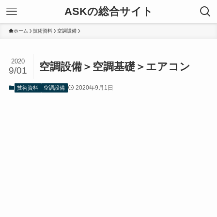
ASKの総合サイト
ホーム
技術資料
空調設備
2020
空調設備＞空調基礎＞エアコン
9/01
2020年9月1日
技術資料
空調設備