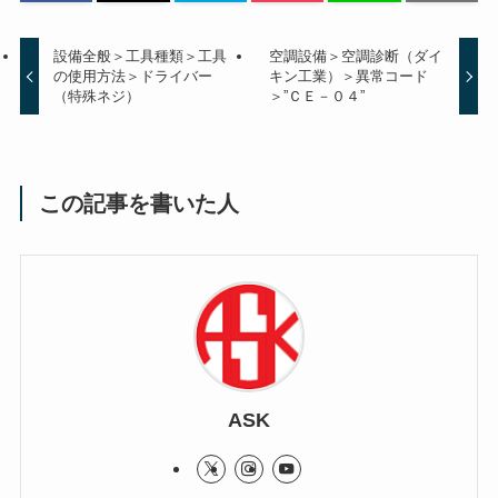
設備全般＞工具種類＞工具
空調設備＞空調診断（ダイ
の使用方法＞ドライバー
キン工業）＞異常コード
（特殊ネジ）
＞”ＣＥ－０４”
この記事を書いた人
ASK