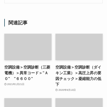
関連記事
空調設備＞空調診断（三菱
空調設備＞空調診断（ダイ
電機）＞異常コード＞”Ａ
キン工業）＞高圧上昇の要
０” ”６６００”
因チェック＞凝縮能力の低
下
2021年1月21日
2020年9月13日