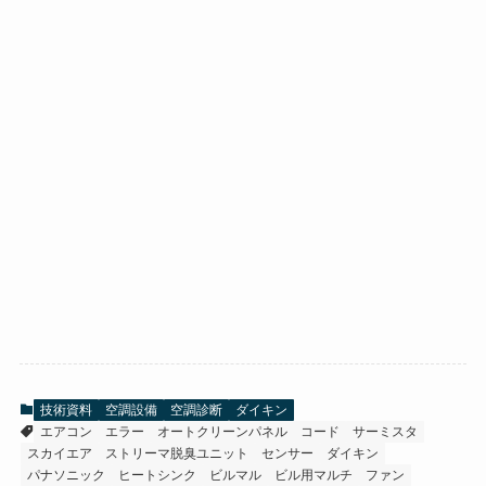
技術資料
空調設備
空調診断
ダイキン
エアコン
エラー
オートクリーンパネル
コード
サーミスタ
スカイエア
ストリーマ脱臭ユニット
センサー
ダイキン
パナソニック
ヒートシンク
ビルマル
ビル用マルチ
ファン