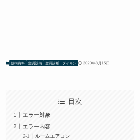
2020年8月15日
技術資料
空調設備
空調診断
ダイキン
目次
エラー対象
エラー内容
ルームエアコン