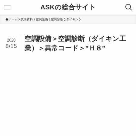
ASKの総合サイト
ホーム
技術資料
空調設備
空調診断
ダイキン
空調設備＞空調診断（ダイキン工
2020
8/15
業）＞異常コード＞”Ｈ８”