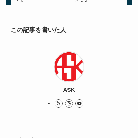
＞”Ｃ７”
＞”Ｃ５”
この記事を書いた人
ASK