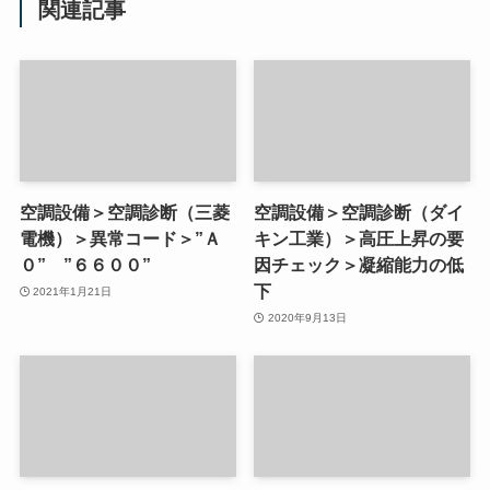
関連記事
空調設備＞空調診断（三菱
空調設備＞空調診断（ダイ
電機）＞異常コード＞”Ａ
キン工業）＞高圧上昇の要
０” ”６６００”
因チェック＞凝縮能力の低
下
2021年1月21日
2020年9月13日