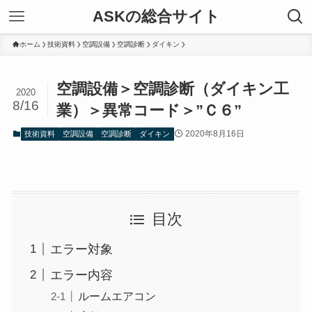
ASKの総合サイト
ホーム
技術資料
空調設備
空調診断
ダイキン
空調設備＞空調診断（ダイキン工
2020
8/16
業）＞異常コード＞”Ｃ６”
2020年8月16日
技術資料
空調設備
空調診断
ダイキン
目次
エラー対象
エラー内容
ルームエアコン